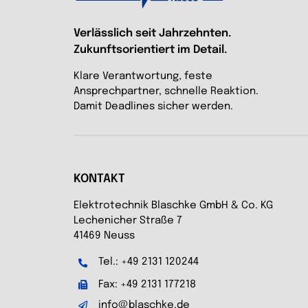
Verlässlich seit Jahrzehnten.
Zukunftsorientiert im Detail.
Klare Verantwortung, feste
Ansprechpartner, schnelle Reaktion.
Damit Deadlines sicher werden.
KONTAKT
Elektrotechnik Blaschke GmbH & Co. KG
Lechenicher Straße 7
41469 Neuss
Tel.: +49 2131 120244
Fax: +49 2131 177218
info@blaschke.de