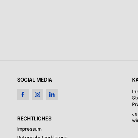
SOCIAL MEDIA
K
Ih
St
Pr
Je
RECHTLICHES
wi
Impressum