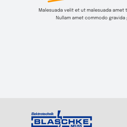
Malesuada velit et ut malesuada amet t
Nullam amet commodo gravida g