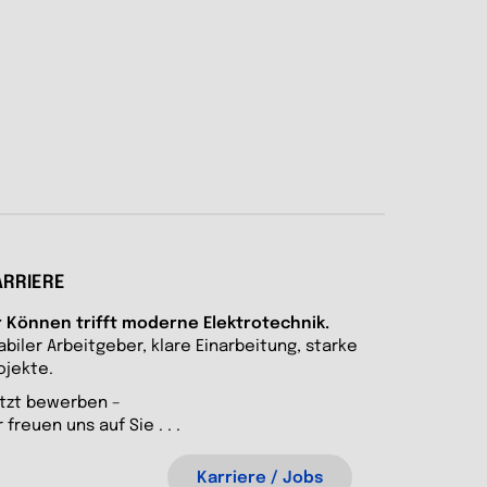
ARRIERE
r Können trifft moderne Elektrotechnik.
abiler Arbeitgeber, klare Einarbeitung, starke
ojekte.
tzt bewerben –
r freuen uns auf Sie . . .
Karriere / Jobs